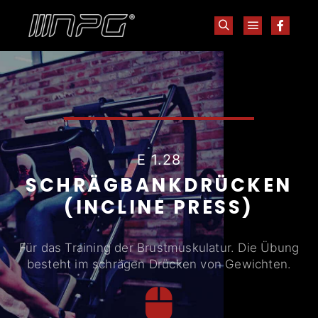
E 1.28
SCHRÄGBANKDRÜCKEN
(INCLINE PRESS)
Für das Training der Brustmuskulatur. Die Übung
besteht im schrägen Drücken von Gewichten.