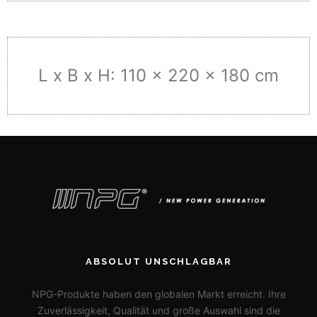
L x B x H: 110 x 220 x 180 cm
ABSOLUT UNSCHLAGBAR
NPG-Produkte haben den globalen Markt erreicht. Ihre
Zuverlässigkeit, Qualität und große Auswahl sind die