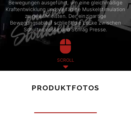
Bewegungen ausgeführt, um eine gleichmäßige
Kraftentwicklung und vielfältige Muskelstimulation
zu gewährleisten. Der einzigartige
Bewegungsablauf schließt die Lücke zwischen
Schulterpresse und Schräg Presse.
SCROLL
PRODUKTFOTOS