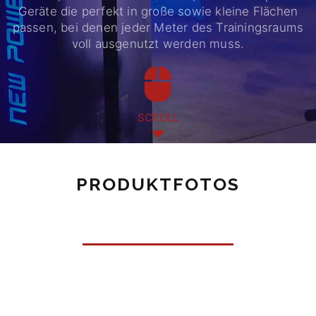
Geräte die perfekt in große sowie kleine Flächen
passen, bei denen jeder Meter des Trainingsraums
voll ausgenutzt werden muss.
SCROLL
PRODUKTFOTOS