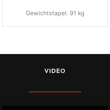
Gewichtstapel: 91 kg
VIDEO