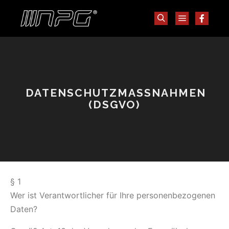
DATENSCHUTZMASSNAHMEN (
DSGVO)
§ 1
Wer ist Verantwortlicher für Ihre personenbezogenen
Daten?