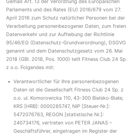
Gemäß Art. 13 der Verordnung des Europäischen
Parlaments und des Rates (EU) 2016/679 vom 27.
April 2016 zum Schutz natürlicher Personen bei der
Verarbeitung personenbezogener Daten, zum freien
Datenverkehr und zur Aufhebung der Richtlinie
95/46/EG (Datenschutz-Grundverordnung), DSGVO
genannt und dem Datenschutzgesetz vom 26. Mai
2018 (GBl. 2018, Pos. 1000) teilt Fitness Club 24 Sp.
z o.o. Folgendes mit:
Verantwortlicher für Ihre personenbezogenen
Daten ist die Gesellschaft Fitness Club 24 Sp. z
o.o. ul. Komorowicka 110, 43-300 Bielsko-Biała;
KRS [HRB]: 0000285747, NIP [Steuer-Nr.]:
5472076763, REGON [statistische Nr.]:
240734176, vertreten von PETER JANAS –
Geschäftsführer, eingetragen im Register der