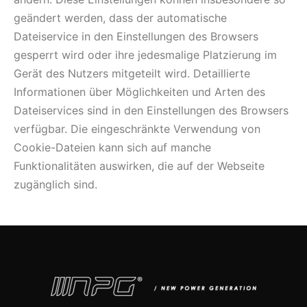
geändert werden, dass der automatische
Dateiservice in den Einstellungen des Browsers
gesperrt wird oder ihre jedesmalige Platzierung im
Gerät des Nutzers mitgeteilt wird. Detaillierte
Informationen über Möglichkeiten und Arten des
Dateiservices sind in den Einstellungen des Browsers
verfügbar. Die eingeschränkte Verwendung von
Cookie-Dateien kann sich auf manche
Funktionalitäten auswirken, die auf der Webseite
zugänglich sind.