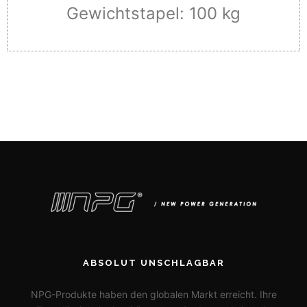
Gewichtstapel: 100 kg
ABSOLUT UNSCHLAGBAR
NPG-Produkte haben den globalen Markt erreicht. Ihre