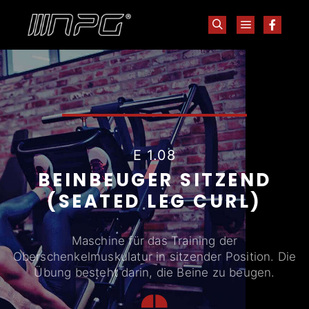
E 1.08
BEINBEUGER SITZEND
(SEATED LEG CURL)
Maschine für das Training der
Oberschenkelmuskulatur in sitzender Position. Die
Übung besteht darin, die Beine zu beugen.